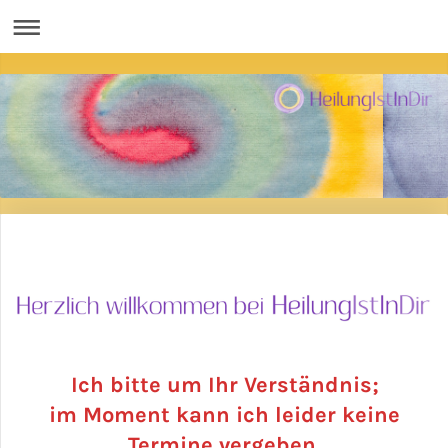
Ich bitte um Ihr Verständnis;
im Moment kann ich leider keine
Termine vergeben.