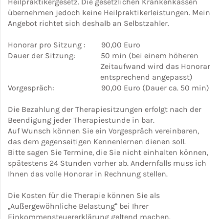
Heilpraktikergesetz. Die gesetzlichen Krankenkassen
übernehmen jedoch keine Heilpraktikerleistungen. Mein
Angebot richtet sich deshalb an Selbstzahler.
Honorar pro Sitzung : 90,00 Euro
Dauer der Sitzung: 50 min (bei einem höheren
Zeitaufwand wird das Honorar
entsprechend angepasst)
Vorgespräch: 90,00 Euro (Dauer ca. 50 min)
Die Bezahlung der Therapiesitzungen erfolgt nach der
Beendigung jeder Therapiestunde in bar.
Auf Wunsch können Sie ein Vorgespräch vereinbaren,
das dem gegenseitigen Kennenlernen dienen soll.
Bitte sagen Sie Termine, die Sie nicht einhalten können,
spätestens 24 Stunden vorher ab. Andernfalls muss ich
Ihnen das volle Honorar in Rechnung stellen.
Die Kosten für die Therapie können Sie als
„Außergewöhnliche Belastung“ bei Ihrer
Einkommensteuererklärung geltend machen.