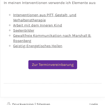
In meinen Interventionen verwende ich Elemente aus:
Interventionen aus PITT, Gestalt- und
Verhaltenstherapie
Arbeit mit dem Inneren Kind
Seelenbilder
Gewaltfreie Kommunikation nach Marshall B.
Rosenberg
Geistig-Energetisches Heilen
Zur Terminvereinbarung
Druckversion
|
Sitemap
Login